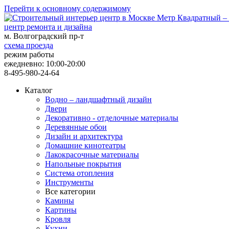
Перейти к основному содержимому
центр ремонта и дизайна
м. Волгоградский пр-т
схема проезда
режим работы
ежедневно: 10:00-20:00
8-495-980-24-64
Каталог
Водно – ландшафтный дизайн
Двери
Декоративно - отделочные материалы
Деревянные обои
Дизайн и архитектура
Домашние кинотеатры
Лакокрасочные материалы
Напольные покрытия
Система отопления
Инструменты
Все категории
Камины
Картины
Кровля
Кухни