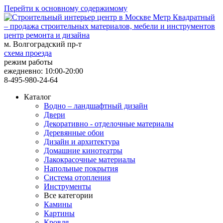
Перейти к основному содержимому
центр ремонта и дизайна
м. Волгоградский пр-т
схема проезда
режим работы
ежедневно: 10:00-20:00
8-495-980-24-64
Каталог
Водно – ландшафтный дизайн
Двери
Декоративно - отделочные материалы
Деревянные обои
Дизайн и архитектура
Домашние кинотеатры
Лакокрасочные материалы
Напольные покрытия
Система отопления
Инструменты
Все категории
Камины
Картины
Кровля