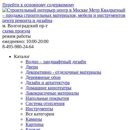
Перейти к основному содержимому
центр ремонта и дизайна
м. Волгоградский пр-т
схема проезда
режим работы
ежедневно: 10:00-20:00
8-495-980-24-64
Каталог
Водно – ландшафтный дизайн
Двери
Декоративно - отделочные материалы
Деревянные обои
Дизайн и архитектура
Домашние кинотеатры
Лакокрасочные материалы
Напольные покрытия
Система отопления
Инструменты
Все категории
Камины
Картины
Кровля