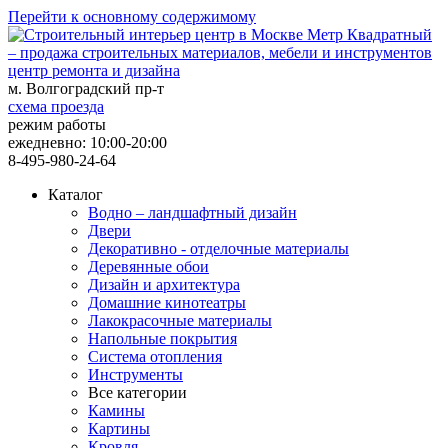
Перейти к основному содержимому
центр ремонта и дизайна
м. Волгоградский пр-т
схема проезда
режим работы
ежедневно: 10:00-20:00
8-495-980-24-64
Каталог
Водно – ландшафтный дизайн
Двери
Декоративно - отделочные материалы
Деревянные обои
Дизайн и архитектура
Домашние кинотеатры
Лакокрасочные материалы
Напольные покрытия
Система отопления
Инструменты
Все категории
Камины
Картины
Кровля