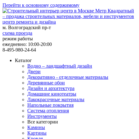
Перейти к основному содержимому
центр ремонта и дизайна
м. Волгоградский пр-т
схема проезда
режим работы
ежедневно: 10:00-20:00
8-495-980-24-64
Каталог
Водно – ландшафтный дизайн
Двери
Декоративно - отделочные материалы
Деревянные обои
Дизайн и архитектура
Домашние кинотеатры
Лакокрасочные материалы
Напольные покрытия
Система отопления
Инструменты
Все категории
Камины
Картины
Кровля