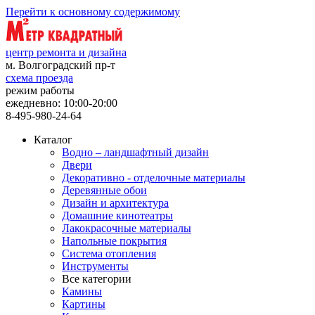
Перейти к основному содержимому
центр ремонта и дизайна
м. Волгоградский пр-т
схема проезда
режим работы
ежедневно: 10:00-20:00
8-495-980-24-64
Каталог
Водно – ландшафтный дизайн
Двери
Декоративно - отделочные материалы
Деревянные обои
Дизайн и архитектура
Домашние кинотеатры
Лакокрасочные материалы
Напольные покрытия
Система отопления
Инструменты
Все категории
Камины
Картины