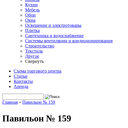
Кухни
Мебель
Обои
Окна
Освещение и электротовары
Плитка
Сантехника и водоснабжение
Системы вентиляции и кондиционирования
Строительство
Текстиль
Другое
Свернуть
Схема торгового центра
Статьи
Контакты
Аренда
Поиск
Форма поиска
Главная
»
Павильон № 159
Вы здесь
Павильон № 159