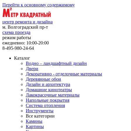
Перейти к основному содержимому
центр ремонта и дизайна
м. Волгоградский пр-т
схема проезда
режим работы
ежедневно: 10:00-20:00
8-495-980-24-64
Каталог
Водно – ландшафтный дизайн
Двери
Декоративно - отделочные материалы
Деревянные обои
Дизайн и архитектура
Домашние кинотеатры
Лакокрасочные материалы
Напольные покрытия
Система отопления
Инструменты
Все категории
Камины
Картины