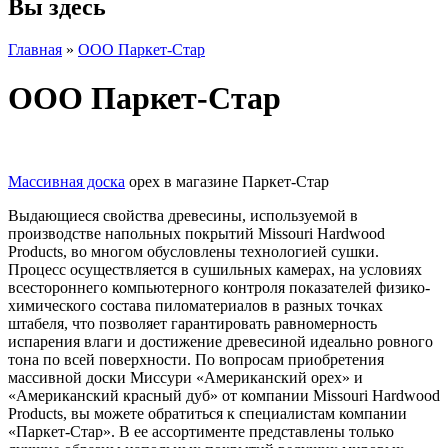
Вы здесь
Главная
»
ООО Паркет-Стар
ООО Паркет-Стар
Массивная доска
орех в магазине Паркет-Стар
Выдающиеся свойства древесины, используемой в
производстве напольных покрытий Missouri Hardwood
Products, во многом обусловлены технологией сушки.
Процесс осуществляется в сушильных камерах, на условиях
всестороннего компьютерного контроля показателей физико-
химического состава пиломатериалов в разных точках
штабеля, что позволяет гарантировать равномерность
испарения влаги и достижение древесиной идеально ровного
тона по всей поверхности. По вопросам приобретения
массивной доски Миссури «Американский орех» и
«Американский красный дуб» от компании Missouri Hardwood
Products, вы можете обратиться к специалистам компании
«Паркет-Стар». В ее ассортименте представлены только