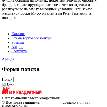
лучшие образцы напольных покрытий ведущих мировых
брендов, гарантирующие высокое качество отделки и
реализуемые на самых выгодных условиях. При заказе
массивной доски Миссури клей 2 ка Pera (Германия) в
подарок.
Каталог
Схема торгового центра
Бренды
Акции
Контакты
Аренда
Форма поиска
Поиск
Сайт компании "Метр квадратный"
© Все права защищены
сделано в
onre.ru
8-495-980-24-64