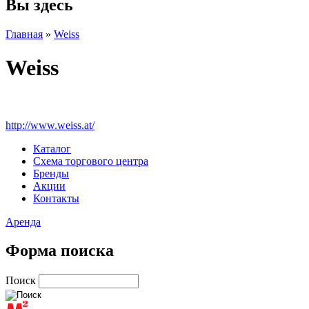
Вы здесь
Главная
»
Weiss
Weiss
http://www.weiss.at/
Каталог
Схема торгового центра
Бренды
Акции
Контакты
Аренда
Форма поиска
Поиск