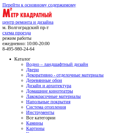
Перейти к основному содержимому
центр ремонта и дизайна
м. Волгоградский пр-т
схема проезда
режим работы
ежедневно: 10:00-20:00
8-495-980-24-64
Каталог
Водно – ландшафтный дизайн
Двери
Декоративно - отделочные материалы
Деревянные обои
Дизайн и архитектура
Домашние кинотеатры
Лакокрасочные материалы
Напольные покрытия
Система отопления
Инструменты
Все категории
Камины
Картины