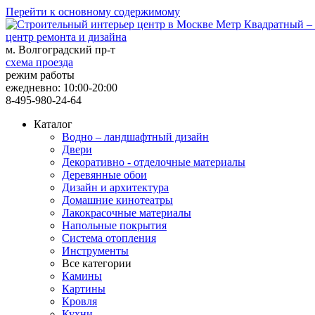
Перейти к основному содержимому
центр ремонта и дизайна
м. Волгоградский пр-т
схема проезда
режим работы
ежедневно: 10:00-20:00
8-495-980-24-64
Каталог
Водно – ландшафтный дизайн
Двери
Декоративно - отделочные материалы
Деревянные обои
Дизайн и архитектура
Домашние кинотеатры
Лакокрасочные материалы
Напольные покрытия
Система отопления
Инструменты
Все категории
Камины
Картины
Кровля
Кухни