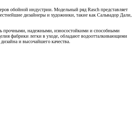
деров обойной индустрии. Модельный ряд Rasch представляет
вестнейшие дизайнеры и художники, такие как Сальвадор Дали,
аясь прочными, надежными, износостойкими и способными
елия фабрики легки в уходе, обладают водоотталкивающими
дизайна и высочайшего качества.