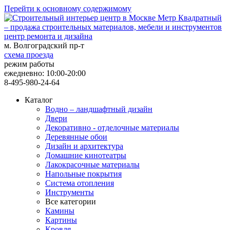
Перейти к основному содержимому
центр ремонта и дизайна
м. Волгоградский пр-т
схема проезда
режим работы
ежедневно: 10:00-20:00
8-495-980-24-64
Каталог
Водно – ландшафтный дизайн
Двери
Декоративно - отделочные материалы
Деревянные обои
Дизайн и архитектура
Домашние кинотеатры
Лакокрасочные материалы
Напольные покрытия
Система отопления
Инструменты
Все категории
Камины
Картины
Кровля