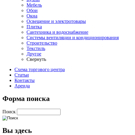
Мебель
Обои
Окна
Освещение и электротовары
Плитка
Сантехника и водоснабжение
Системы вентиляции и кондиционирования
Строительство
Текстиль
Другое
Свернуть
Схема торгового центра
Статьи
Контакты
Аренда
Форма поиска
Поиск
Вы здесь