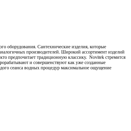
го оборудования. Сантехнические изделия, которые
т аналогичных производителей. Широкий ассортимент изделий
, кто предпочитает традиционную классику. Novitek стремится
прорабатывают и совершенствуют как уже созданные
аждого сеанса водных процедур максимальное ощущение