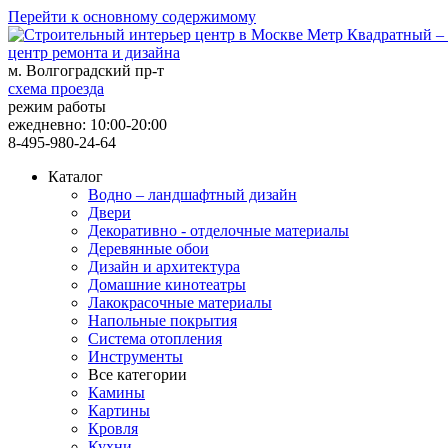
Перейти к основному содержимому
центр ремонта и дизайна
м. Волгоградский пр-т
схема проезда
режим работы
ежедневно: 10:00-20:00
8-495-980-24-64
Каталог
Водно – ландшафтный дизайн
Двери
Декоративно - отделочные материалы
Деревянные обои
Дизайн и архитектура
Домашние кинотеатры
Лакокрасочные материалы
Напольные покрытия
Система отопления
Инструменты
Все категории
Камины
Картины
Кровля
Кухни