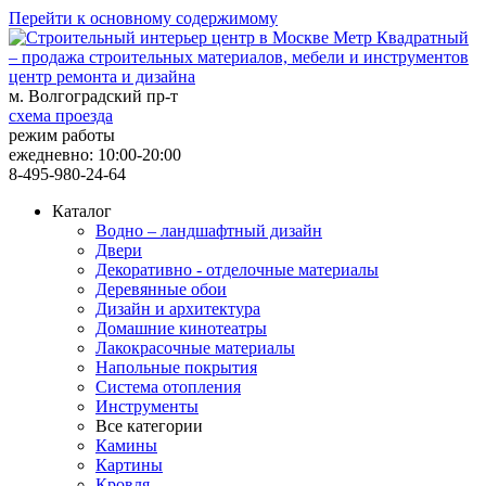
Перейти к основному содержимому
центр ремонта и дизайна
м. Волгоградский пр-т
схема проезда
режим работы
ежедневно: 10:00-20:00
8-495-980-24-64
Каталог
Водно – ландшафтный дизайн
Двери
Декоративно - отделочные материалы
Деревянные обои
Дизайн и архитектура
Домашние кинотеатры
Лакокрасочные материалы
Напольные покрытия
Система отопления
Инструменты
Все категории
Камины
Картины
Кровля