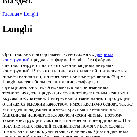
Вы здесь
Главная
»
Longhi
Longhi
Оригинальный ассортимент всевозможных
дверных
конструкций
предлагает фирма Longhi. Эта фабрика
специализируется на изготовлении модных дверных
конструкций. В изготовлении таких изделий применяются
новые технологии, интересные цветовые решения. Фирма
Longhi уделяет большое внимание комфорту и
функциональности. Основываясь на современных
технологиях, эта продукция соответствует новым веяниям и
вкусам покупателей. Интересный дизайн данной продукции
отличается высоким качеством, имеет крепкую основу, так же
эти изделия надежны и имеют красивый внешний вид.
Материалы используются экологически чистые, поэтому
такие конструкции смотрятся интересно и неординарно. При
покупке таких изделий специалисты помогут вам сделать
правильный выбор, учитывая все нюансы. Дизайн дверных
конструкций имеет богатую цветовую палитру.