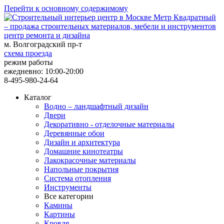
Перейти к основному содержимому
центр ремонта и дизайна
м. Волгоградский пр-т
схема проезда
режим работы
ежедневно: 10:00-20:00
8-495-980-24-64
Каталог
Водно – ландшафтный дизайн
Двери
Декоративно - отделочные материалы
Деревянные обои
Дизайн и архитектура
Домашние кинотеатры
Лакокрасочные материалы
Напольные покрытия
Система отопления
Инструменты
Все категории
Камины
Картины
Кровля