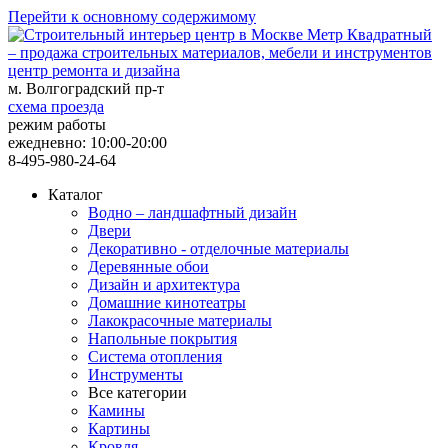
Перейти к основному содержимому
центр ремонта и дизайна
м. Волгоградский пр-т
схема проезда
режим работы
ежедневно: 10:00-20:00
8-495-980-24-64
Каталог
Водно – ландшафтный дизайн
Двери
Декоративно - отделочные материалы
Деревянные обои
Дизайн и архитектура
Домашние кинотеатры
Лакокрасочные материалы
Напольные покрытия
Система отопления
Инструменты
Все категории
Камины
Картины
Кровля