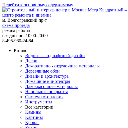
Перейти к основному содержимому
центр ремонта и дизайна
м. Волгоградский пр-т
схема проезда
режим работы
ежедневно: 10:00-20:00
8-495-980-24-64
Каталог
Водно – ландшафтный дизайн
Двери
Декоративно - отделочные материалы
Деревянные обои
Дизайн и архитектура
Домашние кинотеатры
Лакокрасочные материалы
Напольные покрытия
Система отопления
Инструменты
Все категории
Камины
Картины
Кровля
Кухни