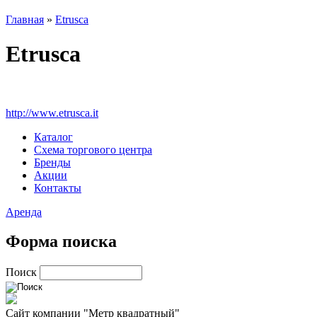
Главная
»
Etrusca
Etrusca
http://www.etrusca.it
Каталог
Схема торгового центра
Бренды
Акции
Контакты
Аренда
Форма поиска
Поиск
Сайт компании "Метр квадратный"