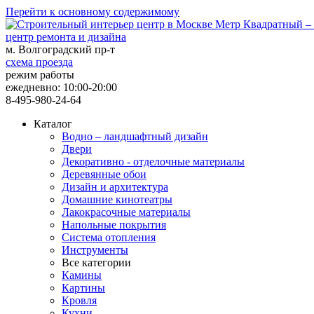
Перейти к основному содержимому
центр ремонта и дизайна
м. Волгоградский пр-т
схема проезда
режим работы
ежедневно: 10:00-20:00
8-495-980-24-64
Каталог
Водно – ландшафтный дизайн
Двери
Декоративно - отделочные материалы
Деревянные обои
Дизайн и архитектура
Домашние кинотеатры
Лакокрасочные материалы
Напольные покрытия
Система отопления
Инструменты
Все категории
Камины
Картины
Кровля
Кухни