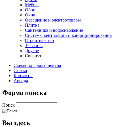
Мебель
Обои
Окна
Освещение и электротовары
Плитка
Сантехника и водоснабжение
Системы вентиляции и кондиционирования
Строительство
Текстиль
Другое
Свернуть
Схема торгового центра
Статьи
Контакты
Аренда
Форма поиска
Поиск
Вы здесь