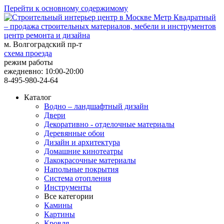
Перейти к основному содержимому
центр ремонта и дизайна
м. Волгоградский пр-т
схема проезда
режим работы
ежедневно: 10:00-20:00
8-495-980-24-64
Каталог
Водно – ландшафтный дизайн
Двери
Декоративно - отделочные материалы
Деревянные обои
Дизайн и архитектура
Домашние кинотеатры
Лакокрасочные материалы
Напольные покрытия
Система отопления
Инструменты
Все категории
Камины
Картины
Кровля