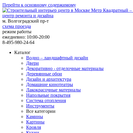
Перейти к основному содержимому
центр ремонта и дизайна
м. Волгоградский пр-т
схема проезда
режим работы
ежедневно: 10:00-20:00
8-495-980-24-64
Каталог
Водно – ландшафтный дизайн
Двери
Декоративно - отделочные материалы
Деревянные обои
Дизайн и архитектура
Домашние кинотеатры
Лакокрасочные материалы
Напольные покрытия
Система отопления
Инструменты
Все категории
Камины
Картины
Кровля
Кухни