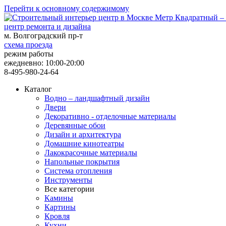
Перейти к основному содержимому
центр ремонта и дизайна
м. Волгоградский пр-т
схема проезда
режим работы
ежедневно: 10:00-20:00
8-495-980-24-64
Каталог
Водно – ландшафтный дизайн
Двери
Декоративно - отделочные материалы
Деревянные обои
Дизайн и архитектура
Домашние кинотеатры
Лакокрасочные материалы
Напольные покрытия
Система отопления
Инструменты
Все категории
Камины
Картины
Кровля
Кухни