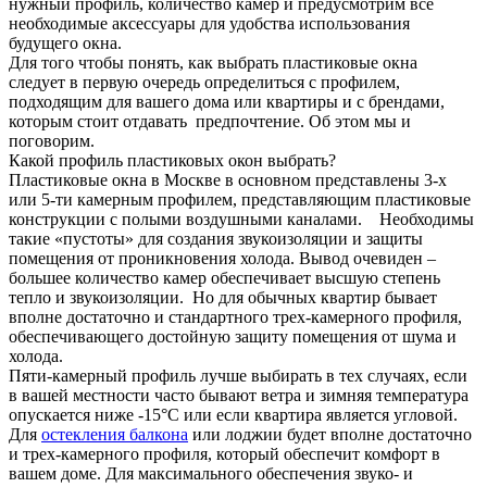
нужный профиль, количество камер и предусмотрим все
необходимые аксессуары для удобства использования
будущего окна.
Для того чтобы понять, как выбрать пластиковые окна
следует в первую очередь определиться с профилем,
подходящим для вашего дома или квартиры и с брендами,
которым стоит отдавать предпочтение. Об этом мы и
поговорим.
Какой профиль пластиковых окон выбрать?
Пластиковые окна в Москве в основном представлены 3-х
или 5-ти камерным профилем, представляющим пластиковые
конструкции с полыми воздушными каналами. Необходимы
такие «пустоты» для создания звукоизоляции и защиты
помещения от проникновения холода. Вывод очевиден –
большее количество камер обеспечивает высшую степень
тепло и звукоизоляции. Но для обычных квартир бывает
вполне достаточно и стандартного трех-камерного профиля,
обеспечивающего достойную защиту помещения от шума и
холода.
Пяти-камерный профиль лучше выбирать в тех случаях, если
в вашей местности часто бывают ветра и зимняя температура
опускается ниже -15°С или если квартира является угловой.
Для
остекления балкона
или лоджии будет вполне достаточно
и трех-камерного профиля, который обеспечит комфорт в
вашем доме. Для максимального обеспечения звуко- и