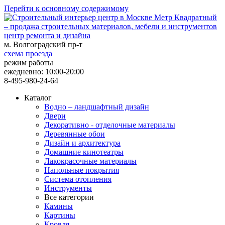
Перейти к основному содержимому
центр ремонта и дизайна
м. Волгоградский пр-т
схема проезда
режим работы
ежедневно: 10:00-20:00
8-495-980-24-64
Каталог
Водно – ландшафтный дизайн
Двери
Декоративно - отделочные материалы
Деревянные обои
Дизайн и архитектура
Домашние кинотеатры
Лакокрасочные материалы
Напольные покрытия
Система отопления
Инструменты
Все категории
Камины
Картины
Кровля