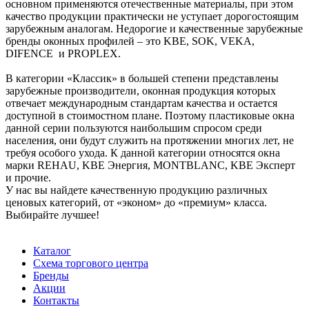
основном применяются отечественные материалы, при этом
качество продукции практически не уступает дорогостоящим
зарубежным аналогам. Недорогие и качественные зарубежные
бренды оконных профилей – это KBE, SOK, VEKA,
DIFENCE и PROPLEX.
В категории «Классик» в большей степени представлены
зарубежные производители, оконная продукция которых
отвечает международным стандартам качества и остается
доступной в стоимостном плане. Поэтому пластиковые окна
данной серии пользуются наибольшим спросом среди
населения, они будут служить на протяжении многих лет, не
требуя особого ухода. К данной категории относятся окна
марки REHAU, KBE Энергия, MONTBLANC, KBE Эксперт
и прочие.
У нас вы найдете качественную продукцию различных
ценовых категорий, от «эконом» до «премиум» класса.
Выбирайте лучшее!
Каталог
Схема торгового центра
Бренды
Акции
Контакты