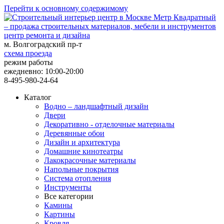
Перейти к основному содержимому
центр ремонта и дизайна
м. Волгоградский пр-т
схема проезда
режим работы
ежедневно: 10:00-20:00
8-495-980-24-64
Каталог
Водно – ландшафтный дизайн
Двери
Декоративно - отделочные материалы
Деревянные обои
Дизайн и архитектура
Домашние кинотеатры
Лакокрасочные материалы
Напольные покрытия
Система отопления
Инструменты
Все категории
Камины
Картины
Кровля