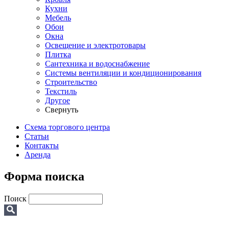
Кухни
Мебель
Обои
Окна
Освещение и электротовары
Плитка
Сантехника и водоснабжение
Системы вентиляции и кондиционирования
Строительство
Текстиль
Другое
Свернуть
Схема торгового центра
Статьи
Контакты
Аренда
Форма поиска
Поиск