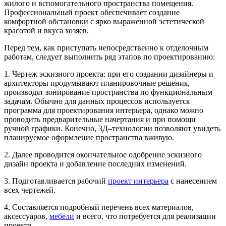
жилого и вспомогательного пространства помещения.
Профессиональный проект обеспечивает создание
комфортной обстановки с ярко выраженной эстетической
красотой и вкуса хозяев.
Перед тем, как приступать непосредственно к отделочным
работам, следует выполнить ряд этапов по проектированию:
1. Чертеж эскизного проекта: при его создании дизайнеры и
архитекторы продумывают планировочные решения,
производят зонирование пространства по функциональным
задачам. Обычно для данных процессов используется
программа для проектирования интерьера, однако можно
проводить предварительные начертания и при помощи
ручной графики. Конечно, 3Д–технологии позволяют увидеть
планируемое оформление пространства вживую.
2. Далее проводится окончательное одобрение эскизного
дизайн проекта и добавление последних изменений.
3. Подготавливается рабочий
проект интерьера
с нанесением
всех чертежей.
4. Составляется подробный перечень всех материалов,
аксессуаров,
мебели
и всего, что потребуется для реализации
проекта.