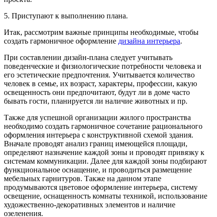
5. Приступают к выполнению плана.
Итак, рассмотрим важные принципы необходимые, чтобы
создать гармоничное оформление
дизайна интерьера
.
При составлении дизайн-плана следует учитывать
поведенческие и физиологические потребности человека и
его эстетические предпочтения. Учитывается количество
человек в семье, их возраст, характеры, профессии, какую
освещенность они предпочитают, будут ли в доме часто
бывать гости, планируется ли наличие животных и пр.
Также для успешной организации жилого пространства
необходимо создать гармоничное сочетание рационального
оформления интерьера с конструктивной схемой здания.
Вначале проводят анализ границ имеющейся площади,
определяют назначение каждой зоны и проводят привязку к
системам коммуникации. Далее для каждой зоны подбирают
функциональное оснащение, и проводиться размещение
мебельных гарнитуров. Также на данном этапе
продумываются цветовое оформление интерьера, систему
освещение, оснащенность комнаты техникой, использование
художественно-декоративных элементов и наличие
озеленения.