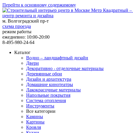
Перейти к основному содержимому
центр ремонта и дизайна
м. Волгоградский пр-т
схема проезда
режим работы
ежедневно: 10:00-20:00
8-495-980-24-64
Каталог
Водно – ландшафтный дизайн
Двери
Декоративно - отделочные материалы
Деревянные обои
Дизайн и архитектура
Домашние кинотеатры
Лакокрасочные материалы
Напольные покрытия
Система отопления
Инструменты
Все категории
Камины
Картины
Кровля
Кухни