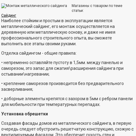
Магазины с товаром по теме
статьи:
Сайдинг
Наиболее стойким и простым в эксплуатации является
металлический сайдинг, его монтаж осуществляется на
деревянную или металлическую основу, и даже не имея
профессионального строительного опыта, вы сможете
выполнить все этапы своими руками.
Отделка сайдингом - общие правила:
• непременно оставляйте пустоту в 1,5мм. между панелью и
саморезом, это запас для сжатия\расширения сайдинга при
остывании\нагревании;
• крепление саморезов производится без предварительного
засверливания;
• доборные элементы крепятся с зазором в 5мм с ребром панели
для мобильности при температурных перепадах.
Установка обрешетки
Создавая фасады домов из металлического сайдинга, в первую
очередь следует обустроить решетчатую конструкцию, схожую с
вентилируемым фасадом. Это обеспечит сухость стен и