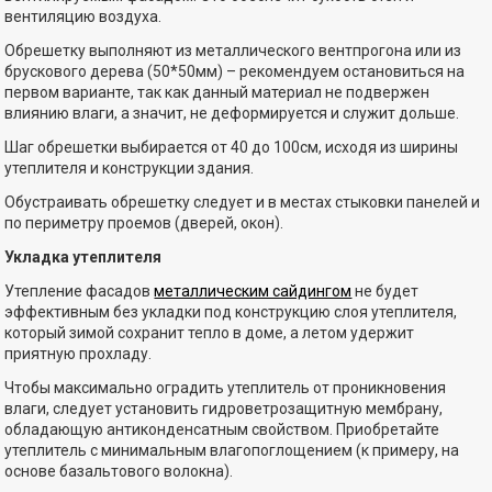
вентиляцию воздуха.
Обрешетку выполняют из металлического вентпрогона или из
брускового дерева (50*50мм) – рекомендуем остановиться на
первом варианте, так как данный материал не подвержен
влиянию влаги, а значит, не деформируется и служит дольше.
Шаг обрешетки выбирается от 40 до 100см, исходя из ширины
утеплителя и конструкции здания.
Обустраивать обрешетку следует и в местах стыковки панелей и
по периметру проемов (дверей, окон).
Укладка утеплителя
Утепление фасадов
металлическим сайдингом
не будет
эффективным без укладки под конструкцию слоя утеплителя,
который зимой сохранит тепло в доме, а летом удержит
приятную прохладу.
Чтобы максимально оградить утеплитель от проникновения
влаги, следует установить гидроветрозащитную мембрану,
обладающую антиконденсатным свойством. Приобретайте
утеплитель с минимальным влагопоглощением (к примеру, на
основе базальтового волокна).