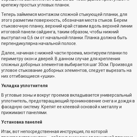
крепежу простых угловых планок.
Теперь займемся монтажом сложной стыкующей планки, для
этого разметим поверхность, обозначая места стыков. Берем
стыковочную планку, верхний край ставим вдоль верхней линии
итоговой панели сайдинга, таким образом, чтобы нижний
выступал на 0,6 см от начальной планки. Планка должна быть
перпендикулярна начальной полосе.
Далее, начиная с нижней части проема, монтируем планки по
периметру окон и дверей. В данном случае для крепления
сложных доборных элементов выбирается шаг 30см. Производя
угловое стыкование доборных элементов, следует вырезать на
них отгибающиеся «ушки».
Укладка уплотнителя
В угловые зоны и вокруг проемов вкладывается универсальный
уплотнитель, предотвращающий проникновение снега и дождя в
фасадную систему. Крепят ее клеевой основой к металлу и
прижимают панелями.
Установка панелей
Итак, вот непосредственная инструкция, по которой