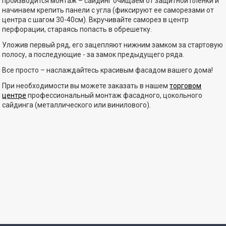
производится монтаж – сайдинг очищаем от защитной пленки и
начинаем крепить панели с угла (фиксируют ее саморезами от
центра с шагом 30-40см). Вкручивайте саморез в центр
перфорации, стараясь попасть в обрешетку.
Уложив первый ряд, его зацепляют нижним замком за стартовую
полосу, а последующие - за замок предыдущего ряда.
Все просто – наслаждайтесь красивым фасадом вашего дома!
При необходимости вы можете заказать в нашем
торговом
центре
профессиональный монтаж фасадного, цокольного
сайдинга (металлического или винилового).