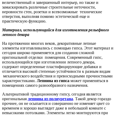
величественный и завершенный интерьер, но также и
замаскировать различные строительные неточности,
неровности стен, розетки и всевозможные технические
отверстия, выполняя помимо эстетической еще и
практическую функцию.
Материал, использующийся для изготовления рельефного
лепного декора
На протяжении многих веков, декоративные лепные
элементы изготавливались с помощью гипса. Этот материал и
сегодня широко применяется для создания сложной
оригинальной отделки помещения. Современный гипс,
использующийся при изготовлении лепного декора,
содержит определенные пластифицирующие добавки и
отличается высокой степенью устойчивости к разным видам
механического воздействия и превосходными прочностными
характеристиками.
Лепнина из гипса
может применяться в
помещениях самого разнообразного назначения.
Альтернативой традиционному гипсу, сегодня является
оригинальная
лепнина из полиуретана
. Такой декор гораздо
прочнее, он не осыпается и совершенно не изменяет цвет со
временем и хорошо выглядит даже в небольшой комнате с
невысокими потолками. Элементы легко монтируются при