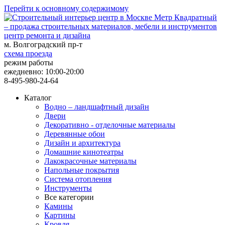
Перейти к основному содержимому
центр ремонта и дизайна
м. Волгоградский пр-т
схема проезда
режим работы
ежедневно: 10:00-20:00
8-495-980-24-64
Каталог
Водно – ландшафтный дизайн
Двери
Декоративно - отделочные материалы
Деревянные обои
Дизайн и архитектура
Домашние кинотеатры
Лакокрасочные материалы
Напольные покрытия
Система отопления
Инструменты
Все категории
Камины
Картины
Кровля