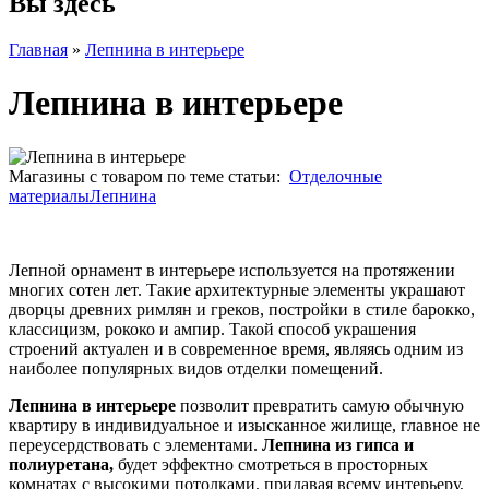
Вы здесь
Главная
»
Лепнина в интерьере
Лепнина в интерьере
Магазины с товаром по теме статьи:
Отделочные
материалы
Лепнина
Лепной орнамент в интерьере используется на протяжении
многих сотен лет. Такие архитектурные элементы украшают
дворцы древних римлян и греков, постройки в стиле барокко,
классицизм, рококо и ампир. Такой способ украшения
строений актуален и в современное время, являясь одним из
наиболее популярных видов отделки помещений.
Лепнина в интерьере
позволит превратить самую обычную
квартиру в индивидуальное и изысканное жилище, главное не
переусердствовать с элементами.
Лепнина из гипса и
полиуретана,
будет эффектно смотреться в просторных
комнатах с высокими потолками, придавая всему интерьеру,