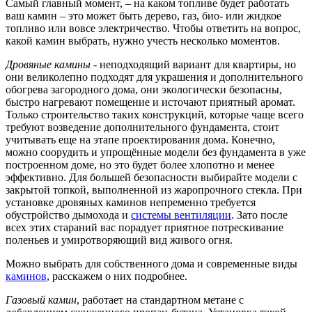
Самый главный момент, – на каком топливе будет работать
ваш камин – это может быть дерево, газ, био- или жидкое
топливо или вовсе электричество. Чтобы ответить на вопрос,
какой камин выбрать, нужно учесть несколько моментов.
Дровяные камины
- неподходящий вариант для квартиры, но
они великолепно подходят для украшения и дополнительного
обогрева загородного дома, они экологически безопасны,
быстро нагревают помещение и источают приятный аромат.
Только строительство таких конструкций, которые чаще всего
требуют возведение дополнительного фундамента, стоит
учитывать еще на этапе проектирования дома. Конечно,
можно соорудить и упрощённые модели без фундамента в уже
построенном доме, но это будет более хлопотно и менее
эффективно. Для большей безопасности выбирайте модели с
закрытой топкой, выполненной из жаропрочного стекла. При
установке дровяных каминов непременно требуется
обустройство дымохода и
системы вентиляции
. Зато после
всех этих стараний вас порадует приятное потрескивание
поленьев и умиротворяющий вид живого огня.
Можно выбрать для собственного дома и современные виды
каминов
, расскажем о них подробнее.
Газовый камин
, работает на стандартном метане с