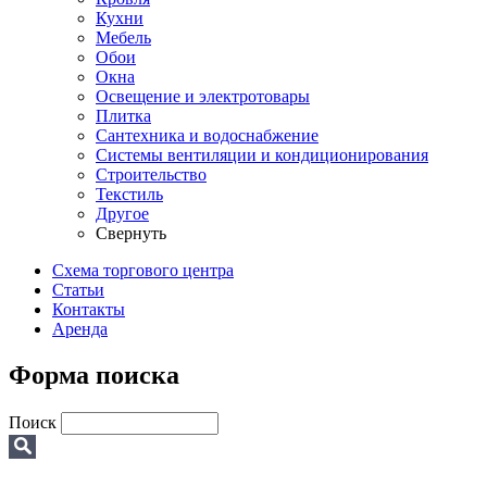
Кухни
Мебель
Обои
Окна
Освещение и электротовары
Плитка
Сантехника и водоснабжение
Системы вентиляции и кондиционирования
Строительство
Текстиль
Другое
Свернуть
Схема торгового центра
Статьи
Контакты
Аренда
Форма поиска
Поиск