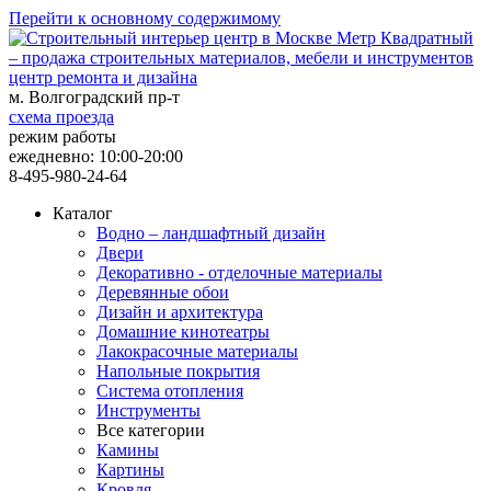
Перейти к основному содержимому
центр ремонта и дизайна
м. Волгоградский пр-т
схема проезда
режим работы
ежедневно: 10:00-20:00
8-495-980-24-64
Каталог
Водно – ландшафтный дизайн
Двери
Декоративно - отделочные материалы
Деревянные обои
Дизайн и архитектура
Домашние кинотеатры
Лакокрасочные материалы
Напольные покрытия
Система отопления
Инструменты
Все категории
Камины
Картины
Кровля