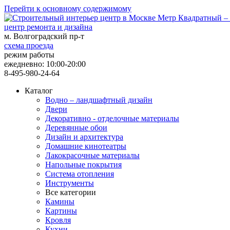
Перейти к основному содержимому
центр ремонта и дизайна
м. Волгоградский пр-т
схема проезда
режим работы
ежедневно: 10:00-20:00
8-495-980-24-64
Каталог
Водно – ландшафтный дизайн
Двери
Декоративно - отделочные материалы
Деревянные обои
Дизайн и архитектура
Домашние кинотеатры
Лакокрасочные материалы
Напольные покрытия
Система отопления
Инструменты
Все категории
Камины
Картины
Кровля
Кухни