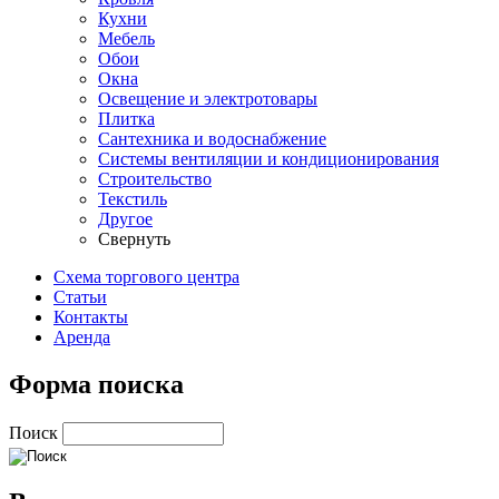
Кухни
Мебель
Обои
Окна
Освещение и электротовары
Плитка
Сантехника и водоснабжение
Системы вентиляции и кондиционирования
Строительство
Текстиль
Другое
Свернуть
Схема торгового центра
Статьи
Контакты
Аренда
Форма поиска
Поиск