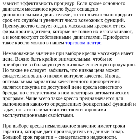
зависит эффективность процедур. Если кроме основного
двигателя массажное кресло будет оснащено
дополнительными двигателями, то это значительно продлит
срок его службы и увеличит число возможных функций.
Преимущество следует отдать массажным креслам от тех
фирм-производителей, которые не только их изготавливают,
а и комплектуют собственными двигателями. Приобрести
такое кресло можно в нашем
торговом центре
.
Немаловажное значение при выборе кресла массажера имеет
цена. Важно быть крайне внимательным, чтобы не
приобрести за большую цену низкокачественную продукцию.
Но также не следует забывать, что низкая цена может
свидетельствовать о низком контроле качества. Иногда
оптимальным вариантом качественного приобретения
является покупка по доступной цене кресла известного
бренда, но с отсутствием в нем некоторых автоматических
программ. Чаще всего такое кресло предназначается для
выполнения каких-то определенных (конкретных) функций и
задач, но зато отличается качеством и хорошими
эксплуатационными свойствами.
При выборе кресла немаловажное значение имеют сроки
гарантии, которые дает производитель на данный товар.
Большой срок гарантии – свидетельство надежности.