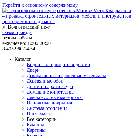
Перейти к основному содержимому
центр ремонта и дизайна
м. Волгоградский пр-т
схема проезда
режим работы
ежедневно: 10:00-20:00
8-495-980-24-64
Каталог
Водно – ландшафтный дизайн
Двери
Декоративно - отделочные материалы
Деревянные обои
Дизайн и архитектура
Домашние кинотеатры
Лакокрасочные материалы
Напольные покрытия
Система отопления
Инструменты
Все категории
Камины
Картины
Кровля