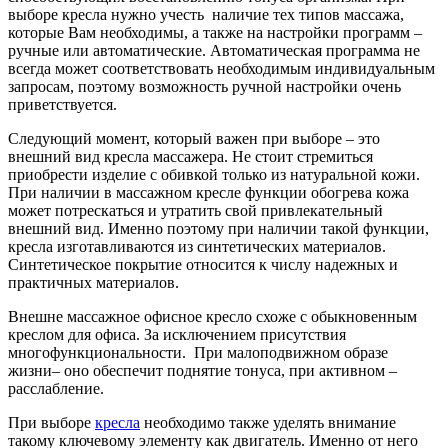
выборе кресла нужно учесть наличие тех типов массажа,
которые Вам необходимы, а также на настройки программ –
ручные или автоматические. Автоматическая программа не
всегда может соответствовать необходимым индивидуальным
запросам, поэтому возможность ручной настройки очень
приветствуется.
Следующий момент, который важен при выборе – это
внешний вид кресла массажера. Не стоит стремиться
приобрести изделие с обивкой только из натуральной кожи.
При наличии в массажном кресле функции обогрева кожа
может потрескаться и утратить свой привлекательный
внешний вид. Именно поэтому при наличии такой функции,
кресла изготавливаются из синтетических материалов.
Синтетическое покрытие относится к числу надежных и
практичных материалов.
Внешне массажное офисное кресло схоже с обыкновенным
креслом для офиса. За исключением присутствия
многофункциональности. При малоподвижном образе
жизни– оно обеспечит поднятие тонуса, при активном –
расслабление.
При выборе
кресла
необходимо также уделять внимание
такому ключевому элементу как двигатель. Именно от него