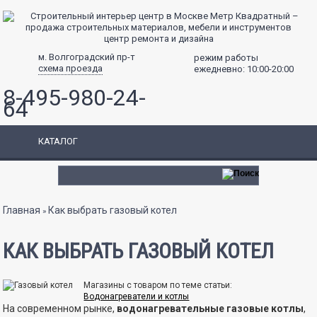
центр ремонта и дизайна
м. Волгоградский пр-т
режим работы
схема проезда
ежедневно: 10:00-20:00
8-495-980-24-
64
КАТАЛОГ
Вы здесь
Главная
Как выбрать газовый котел
»
КАК ВЫБРАТЬ ГАЗОВЫЙ КОТЕЛ
Магазины с товаром по теме статьи:
Водонагреватели и котлы
На современном рынке,
водонагревательные газовые котлы
,