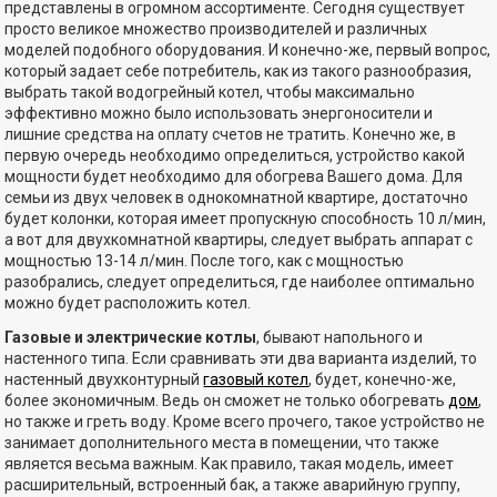
представлены в огромном ассортименте. Сегодня существует
просто великое множество производителей и различных
моделей подобного оборудования. И конечно-же, первый вопрос,
который задает себе потребитель, как из такого разнообразия,
выбрать такой водогрейный котел, чтобы максимально
эффективно можно было использовать энергоносители и
лишние средства на оплату счетов не тратить. Конечно же, в
первую очередь необходимо определиться, устройство какой
мощности будет необходимо для обогрева Вашего дома. Для
семьи из двух человек в однокомнатной квартире, достаточно
будет колонки, которая имеет пропускную способность 10 л/мин,
а вот для двухкомнатной квартиры, следует выбрать аппарат с
мощностью 13-14 л/мин. После того, как с мощностью
разобрались, следует определиться, где наиболее оптимально
можно будет расположить котел.
Газовые и электрические котлы
, бывают напольного и
настенного типа. Если сравнивать эти два варианта изделий, то
настенный двухконтурный
газовый котел
, будет, конечно-же,
более экономичным. Ведь он сможет не только обогревать
дом
,
но также и греть воду. Кроме всего прочего, такое устройство не
занимает дополнительного места в помещении, что также
является весьма важным. Как правило, такая модель, имеет
расширительный, встроенный бак, а также аварийную группу,