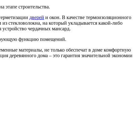
а этапе строительства.
 герметизации
дверей
и окон. В качестве термоизоляционного
 из стекловолокна, на который укладывается какой-либо
я устройство чердачных мансард.
олирующую функцию помещений.
еменные материалы, не только обеспечат в доме комфортную
яция деревянного дома – это гарантия значительной экономии