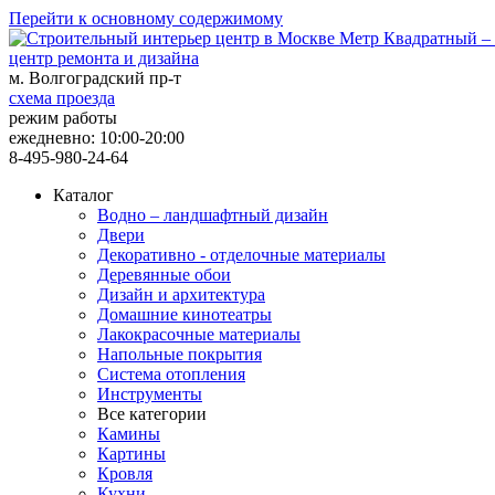
Перейти к основному содержимому
центр ремонта и дизайна
м. Волгоградский пр-т
схема проезда
режим работы
ежедневно: 10:00-20:00
8-495-980-24-64
Каталог
Водно – ландшафтный дизайн
Двери
Декоративно - отделочные материалы
Деревянные обои
Дизайн и архитектура
Домашние кинотеатры
Лакокрасочные материалы
Напольные покрытия
Система отопления
Инструменты
Все категории
Камины
Картины
Кровля
Кухни