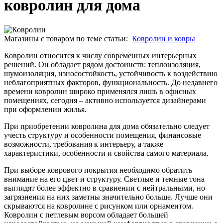
ковролин для дома
Магазины с товаром по теме статьи:
Ковролин и ковры
Ковролин относится к числу современных интерьерных
решений. Он обладает рядом достоинств: теплоизоляция,
шумоизоляция, износостойкость, устойчивость к воздействию
неблагоприятных факторов, функциональность. До недавнего
времени ковролин широко применялся лишь в офисных
помещениях, сегодня – активно используется дизайнерами
при оформлении жилья.
При приобретении ковролина для дома обязательно следует
учесть структуру и особенности помещения, финансовые
возможности, требования к интерьеру, а также
характеристики, особенности и свойства самого материала.
При выборе коврового покрытия необходимо обратить
внимание на его цвет и структуру. Светлые и темные тона
выглядят более эффектно в сравнении с нейтральными, но
загрязнения на них заметны значительно больше. Лучше они
скрываются на ковролине с рисунком или орнаментом.
Ковролин с петлевым ворсом обладает большей