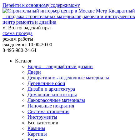
Перейти к основному содержимому
центр ремонта и дизайна
м. Волгоградский пр-т
схема проезда
режим работы
ежедневно: 10:00-20:00
8-495-980-24-64
Каталог
Водно – ландшафтный дизайн
Двери
Декоративно - отделочные материалы
Деревянные обои
Дизайн и архитектура
Домашние кинотеатры
Лакокрасочные материалы
Напольные покрытия
Система отопления
Инструменты
Все категории
Камины
Картины
Кровля