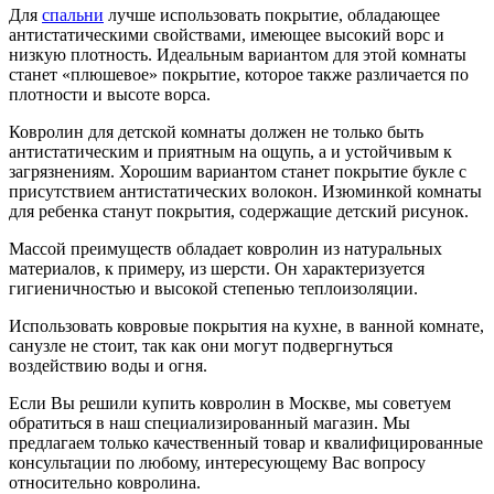
Для
спальни
лучше использовать покрытие, обладающее
антистатическими свойствами, имеющее высокий ворс и
низкую плотность. Идеальным вариантом для этой комнаты
станет «плюшевое» покрытие, которое также различается по
плотности и высоте ворса.
Ковролин для детской комнаты должен не только быть
антистатическим и приятным на ощупь, а и устойчивым к
загрязнениям. Хорошим вариантом станет покрытие букле с
присутствием антистатических волокон. Изюминкой комнаты
для ребенка станут покрытия, содержащие детский рисунок.
Массой преимуществ обладает ковролин из натуральных
материалов, к примеру, из шерсти. Он характеризуется
гигиеничностью и высокой степенью теплоизоляции.
Использовать ковровые покрытия на кухне, в ванной комнате,
санузле не стоит, так как они могут подвергнуться
воздействию воды и огня.
Если Вы решили купить ковролин в Москве, мы советуем
обратиться в наш специализированный магазин. Мы
предлагаем только качественный товар и квалифицированные
консультации по любому, интересующему Вас вопросу
относительно ковролина.