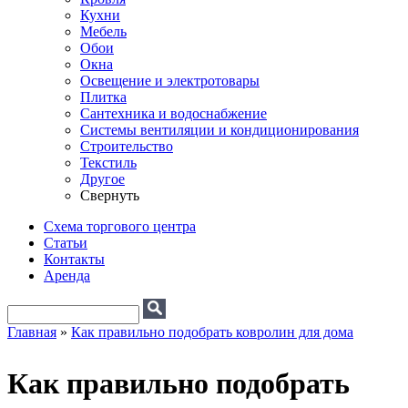
Кухни
Мебель
Обои
Окна
Освещение и электротовары
Плитка
Сантехника и водоснабжение
Системы вентиляции и кондиционирования
Строительство
Текстиль
Другое
Свернуть
Схема торгового центра
Статьи
Контакты
Аренда
Поиск
Форма поиска
Главная
»
Как правильно подобрать ковролин для дома
Вы здесь
Как правильно подобрать