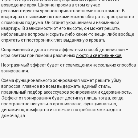
возведение арок. Ширина проема в этом случае
регламентируется уровнем приватности смежных комнат. В
квартирах с высокими потолками можно обыграть пространство
с помощью подиума. Он станет украшением и изюминкой
квартиры. В зависимости от его высоты, он может решить
наболевшие вопросы и скрыть либо какие-то вещи, либо вообще
спрятать от посторонних глаз выдвижную кровать.
Современный и достаточно эффектный способ деления зон –
игра светом при помощи различных
люстр и светильников
.
Неотразимый эффект будет от совмещения нескольких способов
зонирования.
Схема функционального зонирования может решить уйму
вопросов, главное во всем выдержать единый стиль,
правильный подбор аксессуаров зонирования и сдержанность.
Эффект от зонирования будет достигнут лишь тогда, когда
пространство визуально организовано, функционально,
динамично, комфортно и отвечает потребностям каждого
домочадца.