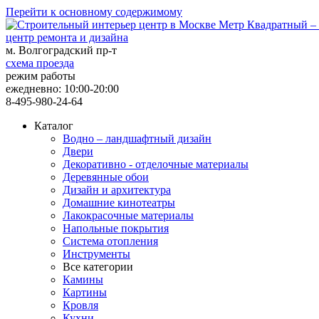
Перейти к основному содержимому
центр ремонта и дизайна
м. Волгоградский пр-т
схема проезда
режим работы
ежедневно: 10:00-20:00
8-495-980-24-64
Каталог
Водно – ландшафтный дизайн
Двери
Декоративно - отделочные материалы
Деревянные обои
Дизайн и архитектура
Домашние кинотеатры
Лакокрасочные материалы
Напольные покрытия
Система отопления
Инструменты
Все категории
Камины
Картины
Кровля
Кухни