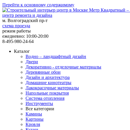
Перейти к основному содержимому
центр ремонта и дизайна
м. Волгоградский пр-т
схема проезда
режим работы
ежедневно: 10:00-20:00
8-495-980-24-64
Каталог
Водно – ландшафтный дизайн
Двери
Декоративно - отделочные материалы
Деревянные обои
Дизайн и архитектура
Домашние кинотеатры
Лакокрасочные материалы
Напольные покрытия
Система отопления
Инструменты
Все категории
Камины
Картины
Кровля
Кухни