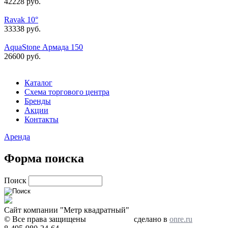
42228 руб.
Ravak 10°
33338 руб.
AquaStone Армада 150
26600 руб.
Каталог
Схема торгового центра
Бренды
Акции
Контакты
Аренда
Форма поиска
Поиск
Сайт компании "Метр квадратный"
© Все права защищены
сделано в
onre.ru