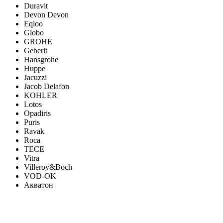
Duravit
Devon Devon
Eqloo
Globo
GROHE
Geberit
Hansgrohe
Huppe
Jacuzzi
Jacob Delafon
KOHLER
Lotos
Opadiris
Puris
Ravak
Roca
TECE
Vitra
Villeroy&Boch
VOD-OK
Акватон