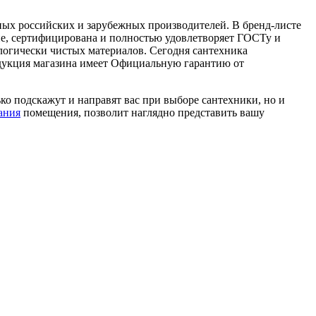
ных российских и зарубежных производителей. В бренд-листе
ине, сертифицирована и полностью удовлетворяет ГОСТу и
логически чистых материалов. Сегодня сантехника
одукция магазина имеет Официальную гарантию от
ько подскажут и направят вас при выборе сантехники, но и
ания
помещения, позволит наглядно представить вашу