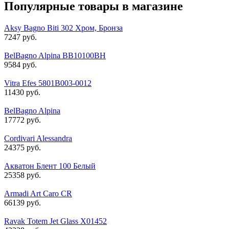
Популярные товары в магазине
Aksy Bagno Biti 302 Хром, Бронза
7247 руб.
BelBagno Alpina BB10100BH
9584 руб.
Vitra Efes 5801B003-0012
11430 руб.
BelBagno Alpina
17772 руб.
Cordivari Alessandra
24375 руб.
Акватон Блент 100 Белый
25358 руб.
Armadi Art Caro CR
66139 руб.
Ravak Totem Jet Glass X01452