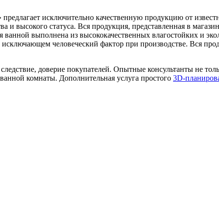
» предлагает исключительно качественную продукцию от извест
ва и высокого статуса. Вся продукция, представленная в магаз
ля ванной выполнена из высококачественных влагостойких и эко
, исключающем человеческий фактор при производстве. Вся пр
ак следствие, доверие покупателей. Опытные консультанты не тол
й ванной комнаты. Дополнительная услуга простого
3D-планиров