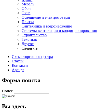
Мебель
Обои
Окна
Освещение и электротовары
Плитка
Сантехника и водоснабжение
Системы вентиляции и кондиционирования
Строительство
Текстиль
Другое
Свернуть
Схема торгового центра
Статьи
Контакты
Аренда
Форма поиска
Поиск
Вы здесь