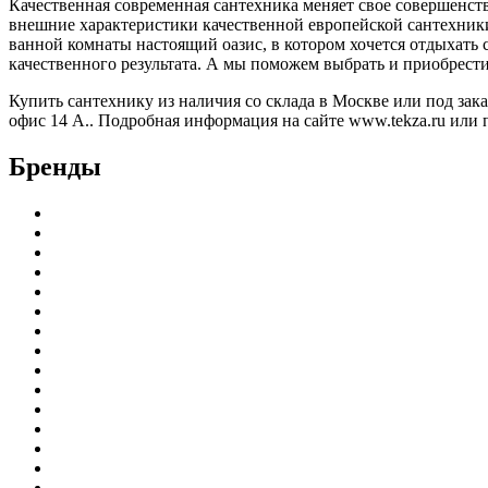
Качественная современная сантехника меняет свое совершенств
внешние характеристики качественной европейской сантехники,
ванной комнаты настоящий оазис, в котором хочется отдыхать
качественного результата. А мы поможем выбрать и приобрест
Купить сантехнику из наличия со склада в Москве или под за
офис 14 А.. Подробная информация на сайте www.tekza.ru или п
Бренды