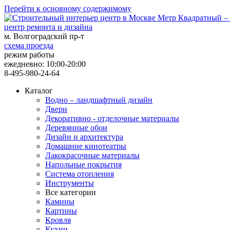
Перейти к основному содержимому
центр ремонта и дизайна
м. Волгоградский пр-т
схема проезда
режим работы
ежедневно: 10:00-20:00
8-495-980-24-64
Каталог
Водно – ландшафтный дизайн
Двери
Декоративно - отделочные материалы
Деревянные обои
Дизайн и архитектура
Домашние кинотеатры
Лакокрасочные материалы
Напольные покрытия
Система отопления
Инструменты
Все категории
Камины
Картины
Кровля
Кухни