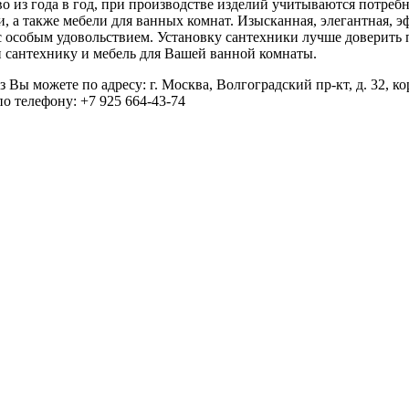
о из года в год, при производстве изделий учитываются потребн
 а также мебели для ванных комнат. Изысканная, элегантная, эф
 с особым удовольствием. Установку сантехники лучше доверить
и сантехнику и мебель для Вашей ванной комнаты.
каз Вы можете по адресу: г. Москва, Волгоградский пр-кт, д. 
о телефону: +7 925 664-43-74