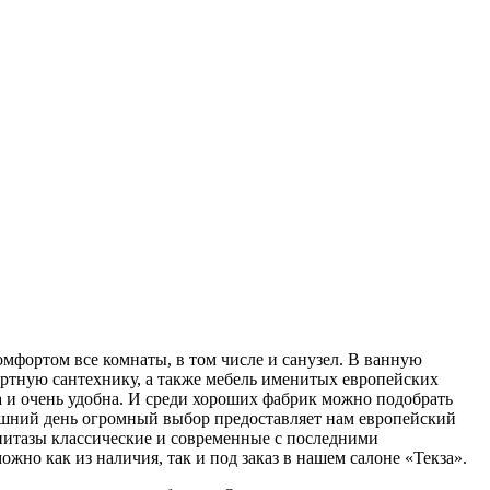
омфортом все комнаты, в том числе и санузел. В ванную
ортную сантехнику, а также мебель именитых европейских
ьна и очень удобна. И среди хороших фабрик можно подобрать
няшний день огромный выбор предоставляет нам европейский
унитазы классические и современные с последними
но как из наличия, так и под заказ в нашем салоне «Текза».