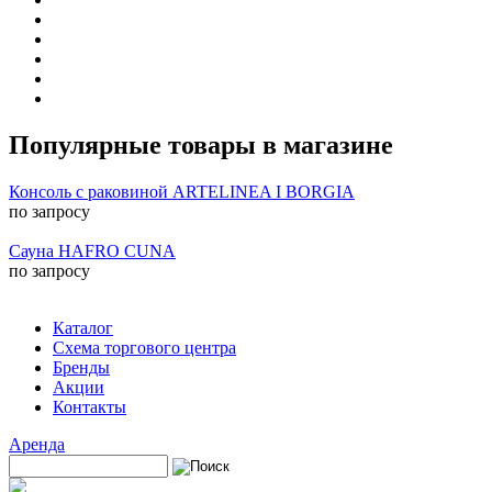
Популярные товары в магазине
Консоль с раковиной ARTELINEA I BORGIA
по запросу
Сауна HAFRO CUNA
по запросу
Каталог
Схема торгового центра
Бренды
Акции
Контакты
Аренда
Поиск
Форма поиска