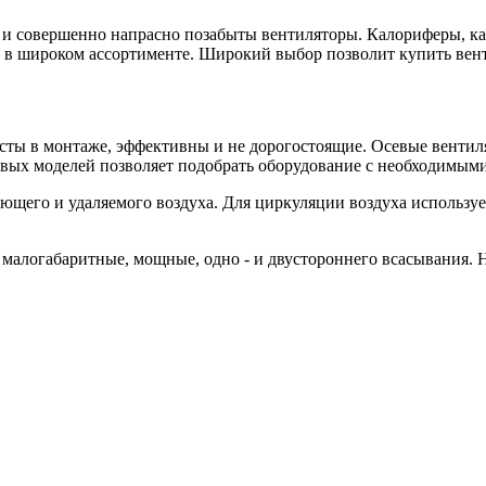
и совершенно напрасно позабыты вентиляторы. Калориферы, ка
 в широком ассортименте. Широкий выбор позволит купить вен
сты в монтаже, эффективны и не дорогостоящие. Осевые вентил
вых моделей позволяет подобрать оборудование с необходимым
щего и удаляемого воздуха. Для циркуляции воздуха использует
 малогабаритные, мощные, одно - и двустороннего всасывания. 