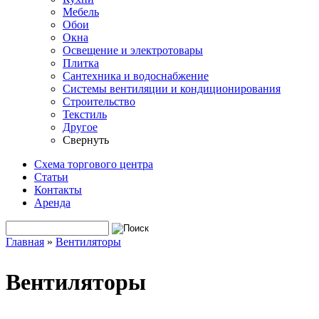
Мебель
Обои
Окна
Освещение и электротовары
Плитка
Сантехника и водоснабжение
Системы вентиляции и кондиционирования
Строительство
Текстиль
Другое
Свернуть
Схема торгового центра
Статьи
Контакты
Аренда
Поиск
Форма поиска
Главная
»
Вентиляторы
Вы здесь
Вентиляторы