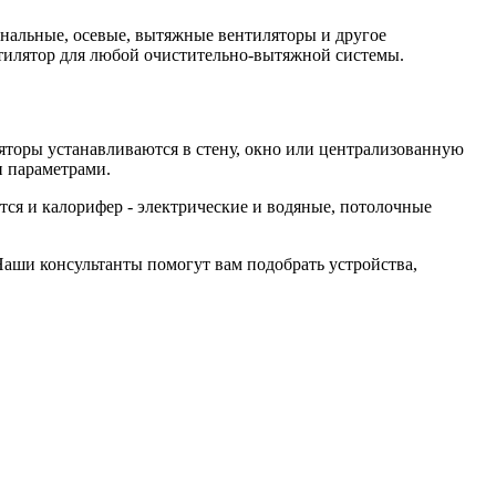
нальные, осевые, вытяжные вентиляторы и другое
тилятор для любой очистительно-вытяжной системы.
яторы устанавливаются в стену, окно или централизованную
и параметрами.
ся и калорифер - электрические и водяные, потолочные
Наши консультанты помогут вам подобрать устройства,