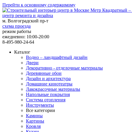
Перейти к основному содержимому
центр ремонта и дизайна
м. Волгоградский пр-т
схема проезда
режим работы
ежедневно: 10:00-20:00
8-495-980-24-64
Каталог
Водно – ландшафтный дизайн
Двери
Декоративно - отделочные материалы
Деревянные обои
Дизайн и архитектура
Домашние кинотеатры
Лакокрасочные материалы
Напольные покрытия
Система отопления
Инструменты
Все категории
Камины
Картины
Кровля
Кухни