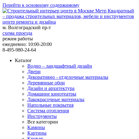
Перейти к основному содержимому
центр ремонта и дизайна
м. Волгоградский пр-т
схема проезда
режим работы
ежедневно: 10:00-20:00
8-495-980-24-64
Каталог
Водно – ландшафтный дизайн
Двери
Декоративно - отделочные материалы
Деревянные обои
Дизайн и архитектура
Домашние кинотеатры
Лакокрасочные материалы
Напольные покрытия
Система отопления
Инструменты
Все категории
Камины
Картины
Кровля