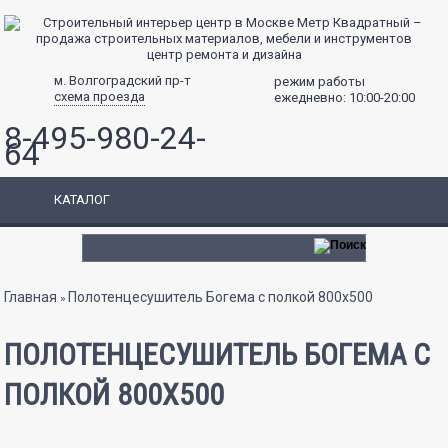
центр ремонта и дизайна
м. Волгоградский пр-т
режим работы
схема проезда
ежедневно: 10:00-20:00
8-495-980-24-
64
КАТАЛОГ
Вы здесь
Главная
Полотенцесушитель Богема с полкой 800x500
»
ПОЛОТЕНЦЕСУШИТЕЛЬ БОГЕМА С
ПОЛКОЙ 800X500