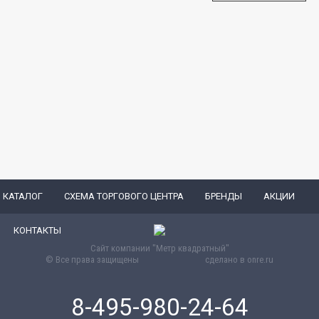
КАТАЛОГ
СХЕМА ТОРГОВОГО ЦЕНТРА
БРЕНДЫ
АКЦИИ
КОНТАКТЫ
Сайт компании "Метр квадратный"
© Все права защищены
сделано в
onre.ru
8-495-980-24-64