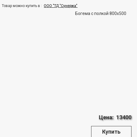
Товар можно купить в :
ООО "ТД "Сунержа"
Богема с полкой 800x500
Цена:
13400
Купить