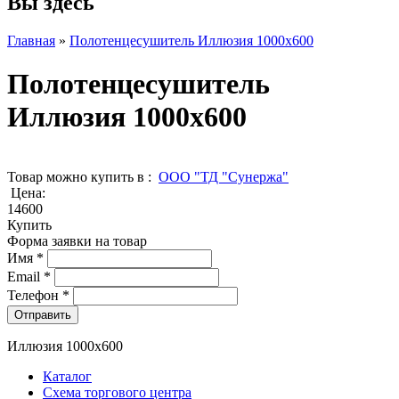
Вы здесь
Главная
»
Полотенцесушитель Иллюзия 1000х600
Полотенцесушитель
Иллюзия 1000х600
Товар можно купить в :
ООО "ТД "Сунержа"
Цена:
14600
Купить
Форма заявки на товар
Имя
*
Email
*
Телефон
*
Иллюзия 1000х600
Каталог
Схема торгового центра