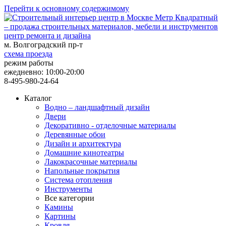
Перейти к основному содержимому
центр ремонта и дизайна
м. Волгоградский пр-т
схема проезда
режим работы
ежедневно: 10:00-20:00
8-495-980-24-64
Каталог
Водно – ландшафтный дизайн
Двери
Декоративно - отделочные материалы
Деревянные обои
Дизайн и архитектура
Домашние кинотеатры
Лакокрасочные материалы
Напольные покрытия
Система отопления
Инструменты
Все категории
Камины
Картины
Кровля