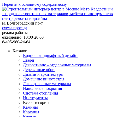
Перейти к основному содержимому
центр ремонта и дизайна
м. Волгоградский пр-т
схема проезда
режим работы
ежедневно: 10:00-20:00
8-495-980-24-64
Каталог
Водно – ландшафтный дизайн
Двери
Декоративно - отделочные материалы
Деревянные обои
Дизайн и архитектура
Домашние кинотеатры
Лакокрасочные материалы
Напольные покрытия
Система отопления
Инструменты
Все категории
Камины
Картины
Кровля