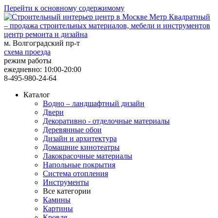
Перейти к основному содержимому
центр ремонта и дизайна
м. Волгоградский пр-т
схема проезда
режим работы
ежедневно: 10:00-20:00
8-495-980-24-64
Каталог
Водно – ландшафтный дизайн
Двери
Декоративно - отделочные материалы
Деревянные обои
Дизайн и архитектура
Домашние кинотеатры
Лакокрасочные материалы
Напольные покрытия
Система отопления
Инструменты
Все категории
Камины
Картины
Кровля