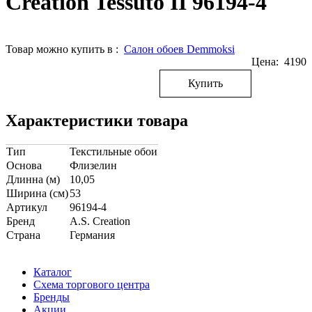
Creation Tessuto II 96194-4
Товар можно купить в :
Cалон обоев Demmoksi
Цена:
4190
Купить
Характеристики товара
Тип
Текстильные обои
Основа
Флизелин
Длинна (м)
10,05
Ширина (см)
53
Артикул
96194-4
Бренд
A.S. Creation
Страна
Германия
Каталог
Схема торгового центра
Бренды
Акции