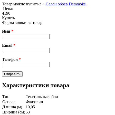
Товар можно купить в :
Cалон обоев Demmoksi
Цена:
4190
Купить
Форма заявки на товар
Имя
*
Email
*
Телефон
*
Характеристики товара
Тип
Текстильные обои
Основа
Флизелин
Длинна (м)
10,05
Ширина (см)
53