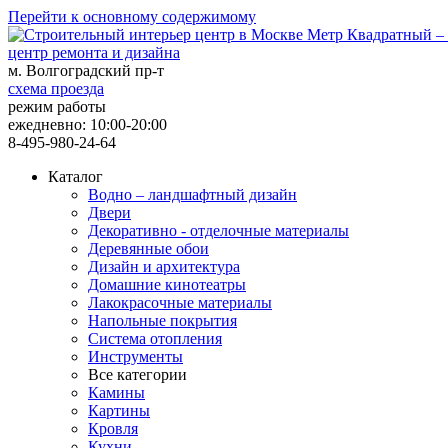
Перейти к основному содержимому
центр ремонта и дизайна
м. Волгоградский пр-т
схема проезда
режим работы
ежедневно: 10:00-20:00
8-495-980-24-64
Каталог
Водно – ландшафтный дизайн
Двери
Декоративно - отделочные материалы
Деревянные обои
Дизайн и архитектура
Домашние кинотеатры
Лакокрасочные материалы
Напольные покрытия
Система отопления
Инструменты
Все категории
Камины
Картины
Кровля
Кухни