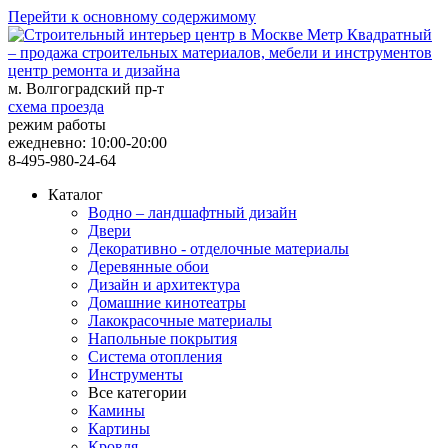
Перейти к основному содержимому
центр ремонта и дизайна
м. Волгоградский пр-т
схема проезда
режим работы
ежедневно: 10:00-20:00
8-495-980-24-64
Каталог
Водно – ландшафтный дизайн
Двери
Декоративно - отделочные материалы
Деревянные обои
Дизайн и архитектура
Домашние кинотеатры
Лакокрасочные материалы
Напольные покрытия
Система отопления
Инструменты
Все категории
Камины
Картины
Кровля