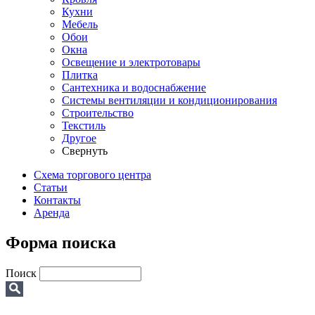
Кухни
Мебель
Обои
Окна
Освещение и электротовары
Плитка
Сантехника и водоснабжение
Системы вентиляции и кондиционирования
Строительство
Текстиль
Другое
Свернуть
Схема торгового центра
Статьи
Контакты
Аренда
Форма поиска
Поиск