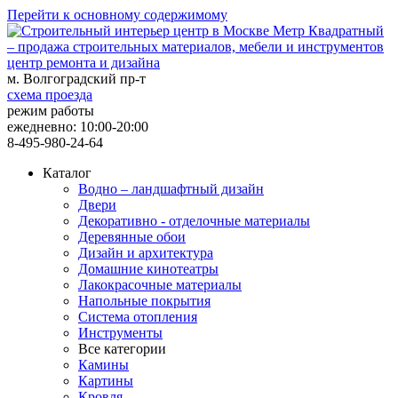
Перейти к основному содержимому
центр ремонта и дизайна
м. Волгоградский пр-т
схема проезда
режим работы
ежедневно: 10:00-20:00
8-495-980-24-64
Каталог
Водно – ландшафтный дизайн
Двери
Декоративно - отделочные материалы
Деревянные обои
Дизайн и архитектура
Домашние кинотеатры
Лакокрасочные материалы
Напольные покрытия
Система отопления
Инструменты
Все категории
Камины
Картины
Кровля