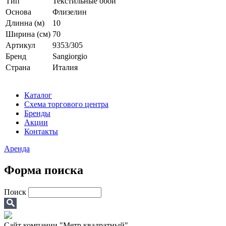
Тип
Текстильные обои
Основа
Флизелин
Длинна (м)
10
Ширина (см)
70
Артикул
9353/305
Бренд
Sangiorgio
Страна
Италия
Каталог
Схема торгового центра
Бренды
Акции
Контакты
Аренда
Форма поиска
Поиск
Сайт компании "Метр квадратный"