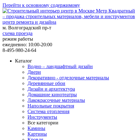
Перейти к основному содержимому
центр ремонта и дизайна
м. Волгоградский пр-т
схема проезда
режим работы
ежедневно: 10:00-20:00
8-495-980-24-64
Каталог
Водно – ландшафтный дизайн
Двери
Декоративно - отделочные материалы
Деревянные обои
Дизайн и архитектура
Домашние кинотеатры
Лакокрасочные материалы
Напольные покрытия
Система отопления
Инструменты
Все категории
Камины
Картины
Кровля