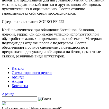
цемента и предназначен для натурального камня, стеклянной
мозаики, керамической плитки и других видов облицовки,
чувствительных к окрашиванию. Состав отлично
зарекомендовал себя среди профессионалов.
Сфера использования SOPRO FF 455
Клей применяется при облицовке бассейнов, балконов,
лоджий, террас. Он одинаково успешно используется при
обустройстве жилых и промышленных объектов. Материал
подходит для отделки полов с подогревом. Состав
обеспечивает прочное сцепление с поверхностью и
предназначен для укладки облицовки на бетон, цементные
стяжки, различные виды штукатурок.
Каталог
Схема торгового центра
Бренды
Акции
Контакты
Аренда
Поиск
Форма поиска
Сайт компании "Метр квадратный"