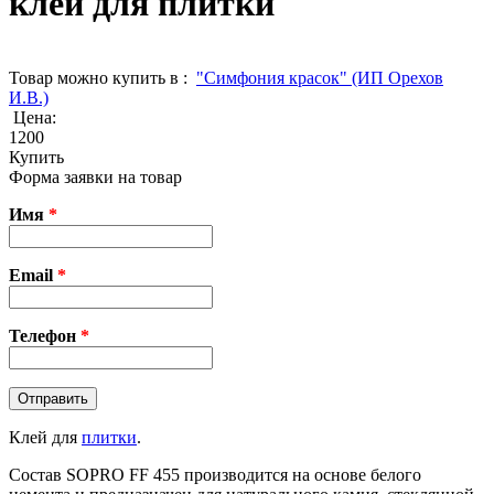
клей для плитки
Товар можно купить в :
"Симфония красок" (ИП Орехов
И.В.)
Цена:
1200
Купить
Форма заявки на товар
Имя
*
Email
*
Телефон
*
Клей для
плитки
.
Состав SOPRO FF 455 производится на основе белого