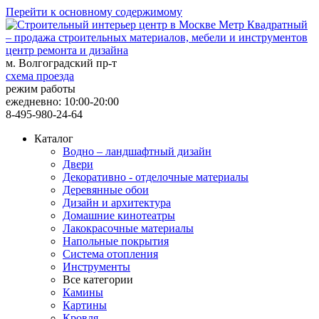
Перейти к основному содержимому
центр ремонта и дизайна
м. Волгоградский пр-т
схема проезда
режим работы
ежедневно: 10:00-20:00
8-495-980-24-64
Каталог
Водно – ландшафтный дизайн
Двери
Декоративно - отделочные материалы
Деревянные обои
Дизайн и архитектура
Домашние кинотеатры
Лакокрасочные материалы
Напольные покрытия
Система отопления
Инструменты
Все категории
Камины
Картины
Кровля