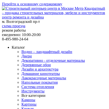
Перейти к основному содержимому
центр ремонта и дизайна
м. Волгоградский пр-т
схема проезда
режим работы
ежедневно: 10:00-20:00
8-495-980-24-64
Каталог
Водно – ландшафтный дизайн
Двери
Декоративно - отделочные материалы
Деревянные обои
Дизайн и архитектура
Домашние кинотеатры
Лакокрасочные материалы
Напольные покрытия
Система отопления
Инструменты
Все категории
Камины
Картины
Кровля