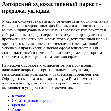
Авторский художественный паркет -
продажа, укладка
У нас вы сможете заказать изготовление самых оригинальных
узоров, спроектированных дизайнерами или выполненных по
вашим индивидуальным эскизам. Такое покрытие сочетает в
себе различные породы дерева, поэтому оно прослужит на
протяжении многих лет. Кроме этого художественный пол из
древесного массива идеально сочетается с декоративной
мебелью и практически с любым оформлением стен. Он
станет настоящей изюминкой в частном доме, просторном
холле театра, в танцевальном зале или офисе.
Из нескольких базовых компонентов мы производим
напольное покрытие с оригинальными рисунками,
замысловатыми мозаиками или красивыми орнаментами.
Обращайтесь к нам, и мы гарантируем Вам качественное
изготовление художественного паркета, также нами
выполняется укладка готовых элементов.
Каталог
Схема торгового центра
Бренды
Акции