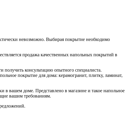
рактически невозможно. Выбирая покрытие необходимо
ествляется продажа качественных напольных покрытий в
ти получить консультацию опытного специалиста.
ольное покрытие для дома: керамогранит, плитку, ламинат,
и в вашем доме. Представлено в магазине и такое напольное
ющие вашим требованиям.
предложений.