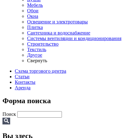
Мебель
Обои
Окна
Освещение и электротовары
Плитка
Сантехника и водоснабжение
Системы вентиляции и кондиционирования
Строительство
Текстиль
Другое
Свернуть
Схема торгового центра
Статьи
Контакты
Аренда
Форма поиска
Поиск
Вы здесь