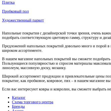
Плитка
Пробковый пол
Художественный паркет
Напольные покрытия с дизайнерской точки зрения, очень важн
подобрать соответствующую цветовую гамму, структуру и диза
Предложений напольных покрытий довольно много и порой в н
широком ассортименте.
В нашем магазине напольных покрытий вы сможете подобрать и
Пользующиеся популярностью и спросом материалы максимально
линолеум, массивную доску, мозаику.
Широкий ассортимент продукции и привлекательные цены позво
покрытие, как пробковое, ковровое, пвх – в нашем магазине 
Если вас интересуют ковры и ковролин, вы сможете выбрать н
Каталог
Схема торгового центра
Бренды
Акции