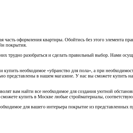
ая часть оформления квартиры. Обойтись без этого элемента п
йн покрытия.
их трудно разобраться и сделать правильный выбор. Нами осущ
 купить необходимое «убранство для пола», а при необходимос
 представлены в нашем магазине. У нас вы сможете купить нап
лят вам найти все необходимое для создания уютной обстановк
вы сможете купить в Москве любые стройматериалы, соответству
еобходимое для вашего интерьера покрытие из представленных 