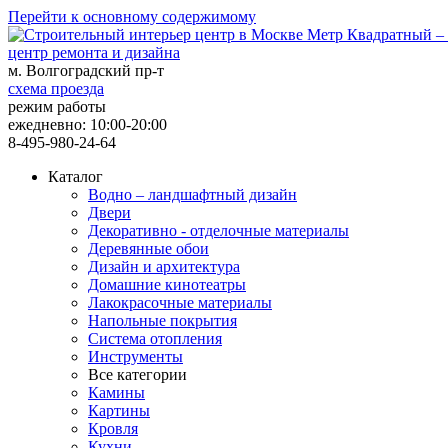
Перейти к основному содержимому
центр ремонта и дизайна
м. Волгоградский пр-т
схема проезда
режим работы
ежедневно: 10:00-20:00
8-495-980-24-64
Каталог
Водно – ландшафтный дизайн
Двери
Декоративно - отделочные материалы
Деревянные обои
Дизайн и архитектура
Домашние кинотеатры
Лакокрасочные материалы
Напольные покрытия
Система отопления
Инструменты
Все категории
Камины
Картины
Кровля
Кухни