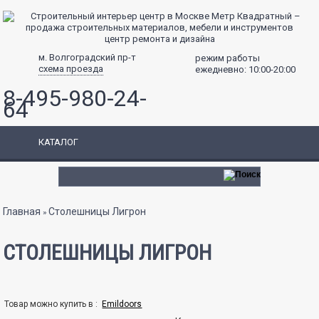
центр ремонта и дизайна
м. Волгоградский пр-т
режим работы
схема проезда
ежедневно: 10:00-20:00
8-495-980-24-
64
КАТАЛОГ
Вы здесь
Главная
Столешницы Лигрон
»
СТОЛЕШНИЦЫ ЛИГРОН
Товар можно купить в :
Emildoors