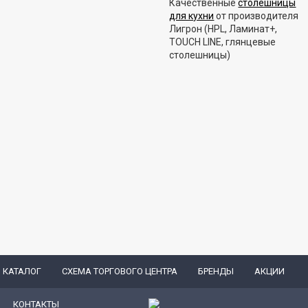
Качественные
столешницы
для кухни
от производителя
Лигрон (HPL, Ламинат+,
TOUCH LINE, глянцевые
столешницы)
КАТАЛОГ
СХЕМА ТОРГОВОГО ЦЕНТРА
БРЕНДЫ
АКЦИИ
КОНТАКТЫ