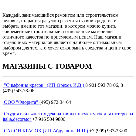
Каждый, занимающийся ремонтом или строительством
человек, старается разумно рассчитать свои средства и
выбрать именно тот магазин, в котором можно купить
современные строительные и отделочные материалы
отличного качества по приемлемым ценам. Наш магазин
отделочных материалов является наиболее оптимальным
выбором для тех, кто хочет сэкономить средства и ценит свое
время.
МАГАЗИНЫ С ТОВАРОМ
"Симфония красок" (ИП Орехов И.В.)
8-901-593-78-06, 8
(495) 943-78-06
ООО "Флорита"
(495) 972-34-64
Студия итальянских декоративных штукатурок для интерьера
italia.decorator
+7 916 504 9806
САЛОН КРАСОК (ИП Абдуллина Н.П.)
+7 (909) 933-23-00