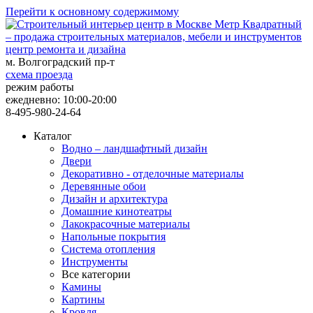
Перейти к основному содержимому
центр ремонта и дизайна
м. Волгоградский пр-т
схема проезда
режим работы
ежедневно: 10:00-20:00
8-495-980-24-64
Каталог
Водно – ландшафтный дизайн
Двери
Декоративно - отделочные материалы
Деревянные обои
Дизайн и архитектура
Домашние кинотеатры
Лакокрасочные материалы
Напольные покрытия
Система отопления
Инструменты
Все категории
Камины
Картины
Кровля